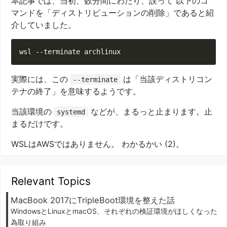
本記事では、当初、数分間にわたり、誤って 以下のコ
マンドを「ディストリビューションの削除」であると紹
介していました。
実際には、この
は「当該ディストリコン
--terminate
テナの終了」を意味するようです。
当該環境の
などが、まるっと止まります。止
systemd
まるだけです。
WSLはAWSではありません。 わかるかい (2)。
Relevant Topics
MacBook 2017にTripleBoot環境を整えた話
WindowsとLinuxとmacOS、それぞれの検証環境がほしくなった
為取り組み