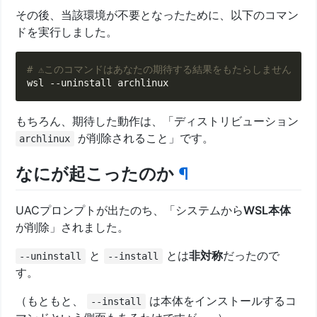
その後、当該環境が不要となったために、以下のコマン
ドを実行しました。
# ⚠このコマンドはあなたの期待する結果をもたらしません
もちろん、期待した動作は、「ディストリビューション
が削除されること」です。
archlinux
なにが起こったのか
¶
UACプロンプトが出たのち、「システムから
WSL本体
が削除」されました。
と
とは
非対称
だったので
--uninstall
--install
す。
（もともと、
は本体をインストールするコ
--install