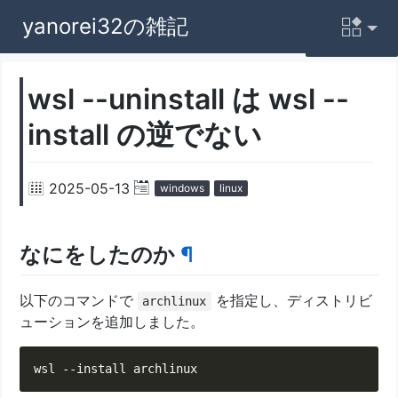
yanorei32の雑記
wsl --uninstall は wsl --
install の逆でない
2025-05-13
windows
linux
なにをしたのか
¶
以下のコマンドで
を指定し、ディストリビ
archlinux
ューションを追加しました。