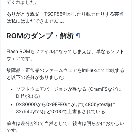
てくれました。
ありがとう親父。TSOP56剥がしたり載せたりする芸当
は私にはまだできません…。
ROMのダンプ・解析
¶
Flash ROMもファイルになってしまえば、単なるソフト
ウェアです。
故障品・正常品のファームウェアをImHexにて比較する
と以下の差分がありました:
ソフトウェアバージョンが異なる (CramFSなどに
Diffが出る)
0x80000から0x9FFE0にかけて480bytes毎に
32/64bytesほど0x00で上書きされている
前者は差分が出て当然として、後者は明らかにおかしい
です。