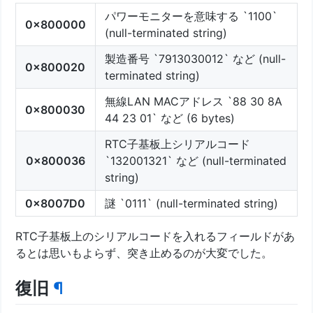
パワーモニターを意味する `1100`
0x800000
(null-terminated string)
製造番号 `7913030012` など (null-
0x800020
terminated string)
無線LAN MACアドレス `88 30 8A
0x800030
44 23 01` など (6 bytes)
RTC子基板上シリアルコード
0x800036
`132001321` など (null-terminated
string)
0x8007D0
謎 `0111` (null-terminated string)
RTC子基板上のシリアルコードを入れるフィールドがあ
るとは思いもよらず、突き止めるのが大変でした。
復旧
¶