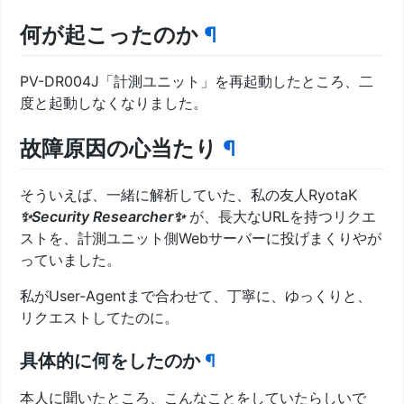
何が起こったのか
¶
PV-DR004J「計測ユニット」を再起動したところ、二
度と起動しなくなりました。
故障原因の心当たり
¶
そういえば、一緒に解析していた、私の友人RyotaK
✨️Security Researcher✨️
が、長大なURLを持つリクエ
ストを、計測ユニット側Webサーバーに投げまくりやが
っていました。
私がUser-Agentまで合わせて、丁寧に、ゆっくりと、
リクエストしてたのに。
具体的に何をしたのか
¶
本人に聞いたところ、こんなことをしていたらしいで