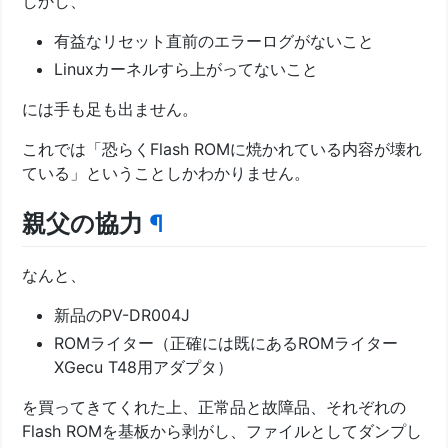
しかし、
有益なリセット直前のエラーログがないこと
Linuxカーネルすら上がってないこと
には手も足も出ません。
これでは「恐らくFlash ROMに焼かれている内容が壊れ
ている」ということしかわかりません。
親父の協力
¶
なんと、
新品のPV-DR004J
ROMライター（正確には既にあるROMライター
XGecu T48用アダプタ）
を買ってきてくれた上、正常品と故障品、それぞれの
Flash ROMを基板から剥がし、ファイルとしてダンプし