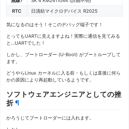
無線?
SK 4 KM2611044 (詳細不明)
RTC
日清紡マイクロデバイス R2025
気になるのはそう！そこのデバッグ端子です！
とってもUARTに見えますよね！実際に通信を見てみる
と…UARTでした！
しかし、ブートローダー (U-Boot) がブートループして
ます。
どうやらLinux カーネルに入る前・もしくは直後に何ら
かの原因により再起動しているようです。
ソフトウェアエンジニアとしての挫
折
¶
かろうじてブートローダーには入れます。