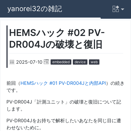
yanorei32の雑記
HEMSハック #02 PV-
DR004Jの破壊と復旧
2025-07-10
embedded
device
web
前回（
HEMSハック #01 PV-DR004Jと内部API
）の続き
です。
PV-DR004J「計測ユニット」の破壊と復旧について記
します。
PV-DR004Jをお持ちで解析したいあなたを同じ目に遭
わせないために。