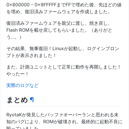
0x800000 - 0x9FFFFFまでFFで埋めた後、先ほどの値
を埋め、復旧済みファームウェアを作成しました。
復旧済みファームウェアを親父に渡し、焼き戻し、
Flash ROMを載せ戻してもらいました。（ありがと
う…。）
その結果、無事復旧！Linuxが起動し、ログインプロン
プトが表示されました！
また、計測ユニットとして正常に動作を再開しました！
やったー！
実際のログなど
まとめ
¶
RyotaKが発見したバッファオーバーランと思われる未
知のバグにより、ROMが破壊され、最終的に起動不良に
陥っていました。