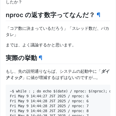
したか？
nproc の返す数字ってなんだ？
¶
「コア数に決まっているだろう」「スレッド数だ、バカ
タレ」
までは、よく議論するかと思います。
実際の挙動
¶
もし、先の説明通りならば、システムの起動中に「
ダイ
ナミック
」に値が増減するはずはないのですが…。
~$ while : ; do echo $(date) / nproc: $(nproc); done
Fri May 9 14:44:27 JST 2025 / nproc: 6

Fri May 9 14:44:28 JST 2025 / nproc: 6

Fri May 9 14:44:28 JST 2025 / nproc: 7

Fri May 9 14:44:28 JST 2025 / nproc: 8

Fri May 9 14:44:28 JST 2025 / nproc: 7
