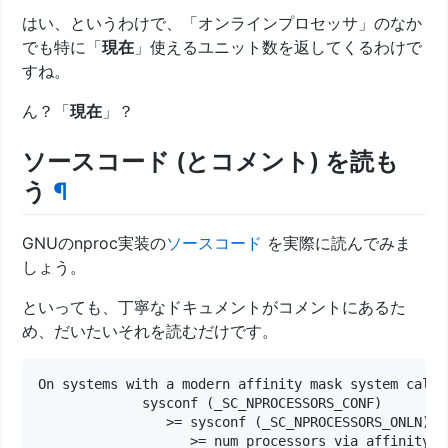
はい、というわけで、「オンラインプロセッサ」のなか
でも特に「
現在
」使えるユニット数を返してくるわけで
すね。
ん？「
現在
」？
ソースコード (とコメント) を読も
う
¶
GNUのnproc実装の
ソースコード
を実際に読んでみま
しょう。
といっても、丁寧なドキュメントがコメントにあるた
め、だいたいそれを読むだけです。
On systems with a modern affinity mask system call, 
             sysconf (_SC_NPROCESSORS_CONF)

                >= sysconf (_SC_NPROCESSORS_ONLN)

                   >= num_processors_via_affinity_ma